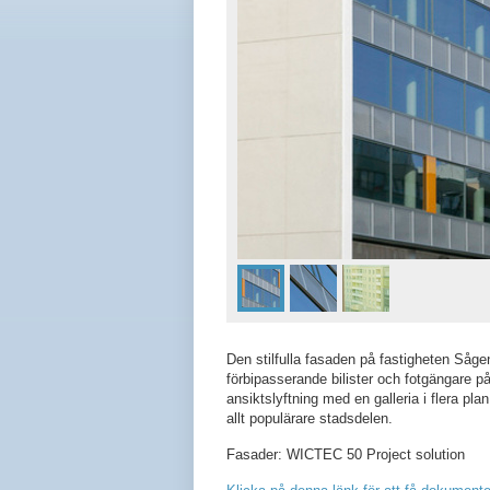
Den stilfulla fasaden på fastigheten Såg
förbipasserande bilister och fotgängare
ansiktslyftning med en galleria i flera plan 
allt populärare stadsdelen.
Fasader: WICTEC 50 Project solution