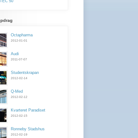
TEC 50
ppdrag
Octapharma
2012-01-01
Audi
2011-07-07
Studentskrapan
2012-02-14
Q-Med
2012-02-12
Kvarteret Paradiset
2012-02-15
Ronneby Stadshus
2012-02-19