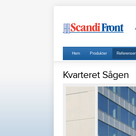
Hem
Produkter
Referenser
Kvarteret Sågen